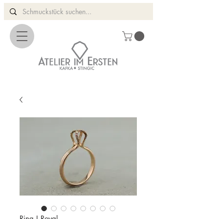
Ring I Royal