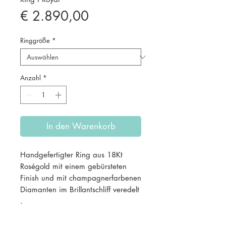
Preis
€ 2.890,00
Ringgröße
*
Anzahl
*
In den Warenkorb
Handgefertigter Ring aus 18Kt
Roségold mit einem gebürsteten
Finish und mit champagnerfarbenen
Diamanten im Brillantschliff veredelt
.