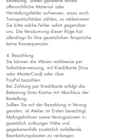
Bestellung. Sollten gelieferte Artikel
offensichtliche Material- oder
Herstellungsfehler aufweisen, wozu auch
Transportschäden zählen, so reklamieren
Sie bitte solche Fehler sofort gegenüber
uns. Die Versäumung dieser Rüge hat
allerdings für Ihre gesetzlichen Ansprüche
keine Konsequenzen.
4. Bezahlung
Sie können die Waren wahlweise per
Sofortüberweisung, mit Kreditkarte (Visa
oder MasterCard) oder über
PayPal bezahlen.
Bei Zahlung per Kreditkarte erfolgt die
Belastung Ihres Kontos mit Abschluss der
Bestellung.
Sollten Sie mit der Bezahlung in Verzug
geraten, ist Atelier im Ersten berechtigt,
Mahngebühren sowie Verzugszinsen in
gesetzlich zulässiger Höhe und
gegebenenfalls zusätzlich anfallende
Bearbeitungskosten zu verlangen.