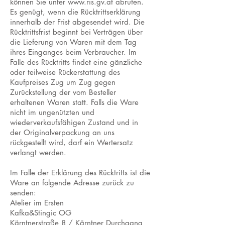
können Sie unter
www.ris.gv.at
abrufen.
Es genügt, wenn die Rücktrittserklärung
innerhalb der Frist abgesendet wird. Die
Rücktrittsfrist beginnt bei Verträgen über
die Lieferung von Waren mit dem Tag
ihres Einganges beim Verbraucher. Im
Falle des Rücktritts findet eine gänzliche
oder teilweise Rückerstattung des
Kaufpreises Zug um Zug gegen
Zurückstellung der vom Besteller
erhaltenen Waren statt. Falls die Ware
nicht im ungenützten und
wiederverkaufsfähigen Zustand und in
der Originalverpackung an uns
rückgestellt wird, darf ein Wertersatz
verlangt werden.
Im Falle der Erklärung des Rücktritts ist die
Ware an folgende Adresse zurück zu
senden:
Atelier im Ersten
Kafka&Stingic OG
Kärntnerstraße 8 / Kärntner Durchgang