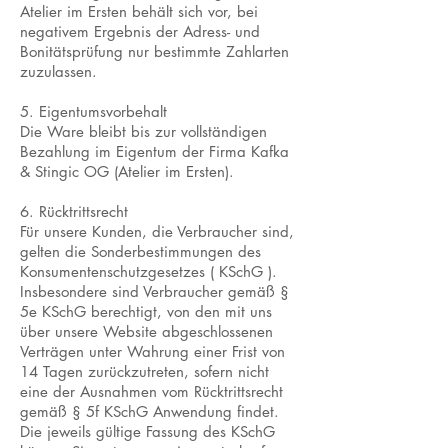
Atelier im Ersten behält sich vor, bei
negativem Ergebnis der Adress- und
Bonitätsprüfung nur bestimmte Zahlarten
zuzulassen.
5. Eigentumsvorbehalt
Die Ware bleibt bis zur vollständigen
Bezahlung im Eigentum der Firma Kafka
& Stingic OG (Atelier im Ersten).
6. Rücktrittsrecht
Für unsere Kunden, die Verbraucher sind,
gelten die Sonderbestimmungen des
Konsumentenschutzgesetzes ( KSchG ).
Insbesondere sind Verbraucher gemäß §
5e KSchG berechtigt, von den mit uns
über unsere Website abgeschlossenen
Verträgen unter Wahrung einer Frist von
14 Tagen zurückzutreten, sofern nicht
eine der Ausnahmen vom Rücktrittsrecht
gemäß § 5f KSchG Anwendung findet.
Die jeweils gültige Fassung des KSchG