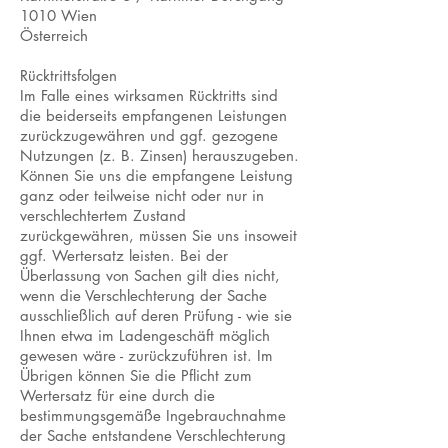
1010 Wien
Österreich
Rücktrittsfolgen
Im Falle eines wirksamen Rücktritts sind
die beiderseits empfangenen Leistungen
zurückzugewähren und ggf. gezogene
Nutzungen (z. B. Zinsen) herauszugeben.
Können Sie uns die empfangene Leistung
ganz oder teilweise nicht oder nur in
verschlechtertem Zustand
zurückgewähren, müssen Sie uns insoweit
ggf. Wertersatz leisten. Bei der
Überlassung von Sachen gilt dies nicht,
wenn die Verschlechterung der Sache
ausschließlich auf deren Prüfung - wie sie
Ihnen etwa im Ladengeschäft möglich
gewesen wäre - zurückzuführen ist. Im
Übrigen können Sie die Pflicht zum
Wertersatz für eine durch die
bestimmungsgemäße Ingebrauchnahme
der Sache entstandene Verschlechterung