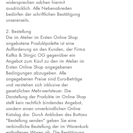
widersprechen solchen hiermit
ausdrücklich. Alle Nebenabreden
bedürfen der schriftlichen Bestätigung
unsererseits.
2. Bestellung
Die im Atelier im Ersten Online Shop
angebotene Produktpalette ist eine
Aufforderung an den Kunden, der Firma
Kafka & Stingic OG gegenüber ein
Angebot zum Kauf zu den im Atelier im
Ersten Online Shop angegebenen
Bedingungen abzugeben. Alle
angegebenen Preise sind Euro-Beträge
und verstehen sich inklusive der
gesetzlichen Mehrwertsteuer. Die
Darstellung der Produkte im Online Shop
stellt kein rechtlich bindendes Angebot,
sondern einen unverbindlichen Online
Katalog dar. Durch Anklicken des Buttons
"Bestellung senden" geben Sie eine
verbindliche Bestellung der im Warenkorb
enthaltenen Waren ab. Die Bestätigung