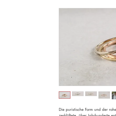
Die puristische Form und der rohe
zerklüftete, über Jahrhunderte e