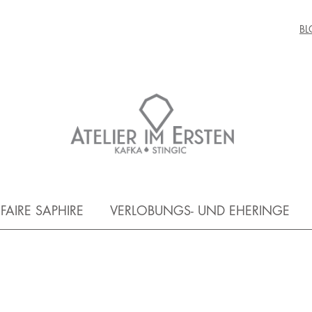
BL
FAIRE SAPHIRE
VERLOBUNGS- UND EHERINGE