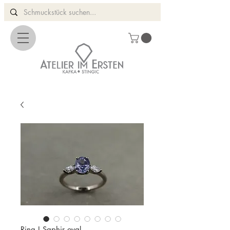
Ring I Saphir oval