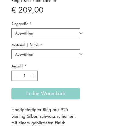
Ring I Kollektion Facette
Preis
€ 209,00
Ringgröße
*
Material | Farbe
*
Anzahl
*
In den Warenkorb
Handgefertigter Ring aus 925
Sterling Silber, schwarz rutheniert,
mit einem gebürsteten Finish.