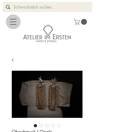
Ohrschmuck I Opale