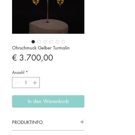
Ohrschmuck Gelber Turmalin
Preis
€ 3.700,00
Anzahl
*
In den Warenkorb
PRODUKTINFO
Material: 14 kt Rotgold