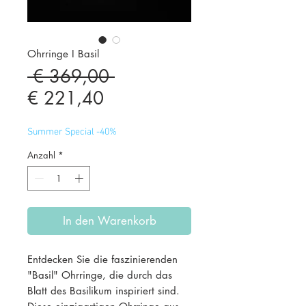
Ohrringe I Basil
Standardpreis
 € 369,00 
Sale-
€ 221,40
Preis
Summer Special -40%
Anzahl
*
In den Warenkorb
Entdecken Sie die faszinierenden
"Basil" Ohrringe, die durch das
Blatt des Basilikum inspiriert sind.