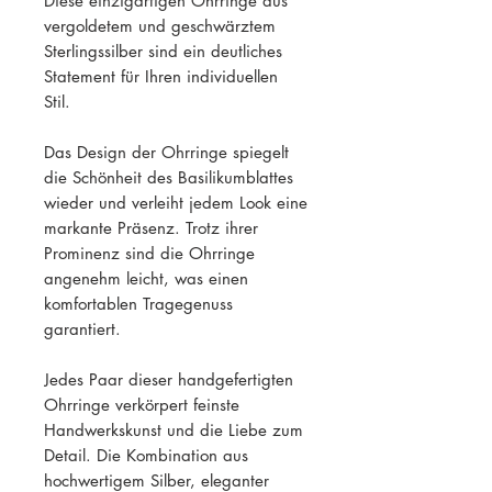
Diese einzigartigen Ohrringe aus
vergoldetem und geschwärztem
Sterlingssilber sind ein deutliches
Statement für Ihren individuellen
Stil.
Das Design der Ohrringe spiegelt
die Schönheit des Basilikumblattes
wieder und verleiht jedem Look eine
markante Präsenz. Trotz ihrer
Prominenz sind die Ohrringe
angenehm leicht, was einen
komfortablen Tragegenuss
garantiert.
Jedes Paar dieser handgefertigten
Ohrringe verkörpert feinste
Handwerkskunst und die Liebe zum
Detail. Die Kombination aus
hochwertigem Silber, eleganter