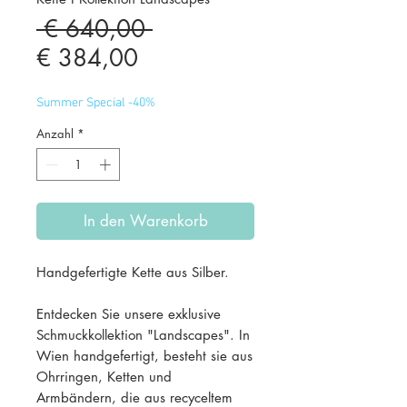
Standardpreis
 € 640,00 
Sale-
€ 384,00
Preis
Summer Special -40%
Anzahl
*
In den Warenkorb
Handgefertigte Kette aus Silber.
Entdecken Sie unsere exklusive
Schmuckkollektion "Landscapes". In
Wien handgefertigt, besteht sie aus
Ohrringen, Ketten und
Armbändern, die aus recyceltem