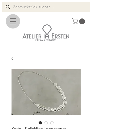
Kette I Kollektion Landscapes