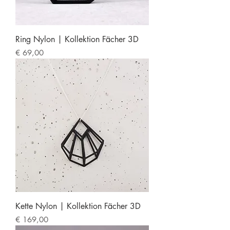
Ring Nylon | Kollektion Fächer 3D
Preis
€ 69,00
Kette Nylon | Kollektion Fächer 3D
Preis
€ 169,00