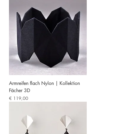
Armreifen flach Nylon | Kollektion
Fächer 3D
Preis
€ 119,00